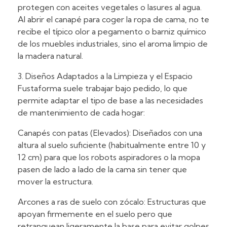
protegen con aceites vegetales o lasures al agua.
Al abrir el canapé para coger la ropa de cama, no te
recibe el típico olor a pegamento o barniz químico
de los muebles industriales, sino el aroma limpio de
la madera natural.
3. Diseños Adaptados a la Limpieza y el Espacio
Fustaforma suele trabajar bajo pedido, lo que
permite adaptar el tipo de base a las necesidades
de mantenimiento de cada hogar:
Canapés con patas (Elevados): Diseñados con una
altura al suelo suficiente (habitualmente entre 10 y
12 cm) para que los robots aspiradores o la mopa
pasen de lado a lado de la cama sin tener que
mover la estructura.
Arcones a ras de suelo con zócalo: Estructuras que
apoyan firmemente en el suelo pero que
retranquean ligeramente la base para evitar golpes