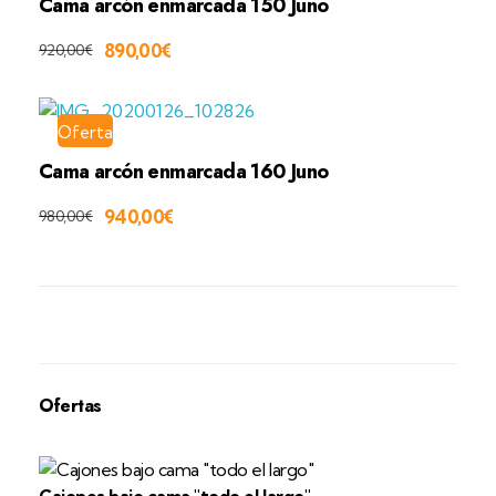
Cama arcón enmarcada 150 Juno
890,00
€
920,00
€
Oferta
Cama arcón enmarcada 160 Juno
940,00
€
980,00
€
Ofertas
Cajones bajo cama "todo el largo"