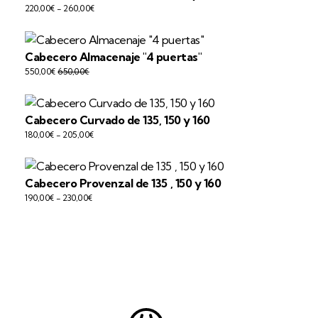
220,00
€
-
260,00
€
Cabecero Almacenaje "4 puertas"
550,00
€
650,00
€
Cabecero Curvado de 135, 150 y 160
180,00
€
-
205,00
€
Cabecero Provenzal de 135 , 150 y 160
190,00
€
-
230,00
€