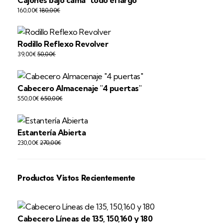
160,00
€
180,00
€
Rodillo Reflexo Revolver
39,00
€
50,00
€
Cabecero Almacenaje "4 puertas"
550,00
€
650,00
€
Estantería Abierta
230,00
€
270,00
€
Productos Vistos Recientemente
Cabecero Líneas de 135, 150,160 y 180