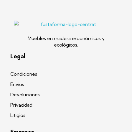
Fustaforma
Muebles ergonómicos artesanales en madera
Muebles en madera ergonómicos y
ecológicos.
Legal
Condiciones
Envíos
Devoluciones
Privacidad
Litigios