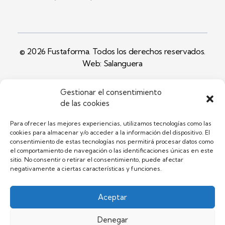
© 2026 Fustaforma. Todos los derechos reservados.
Web: Salanguera
Gestionar el consentimiento
Facebook
Instagram
Youtube
de las cookies
Para ofrecer las mejores experiencias, utilizamos tecnologías como las
cookies para almacenar y/o acceder a la información del dispositivo. El
consentimiento de estas tecnologías nos permitirá procesar datos como
el comportamiento de navegación o las identificaciones únicas en este
sitio. No consentir o retirar el consentimiento, puede afectar
negativamente a ciertas características y funciones.
Aceptar
Denegar