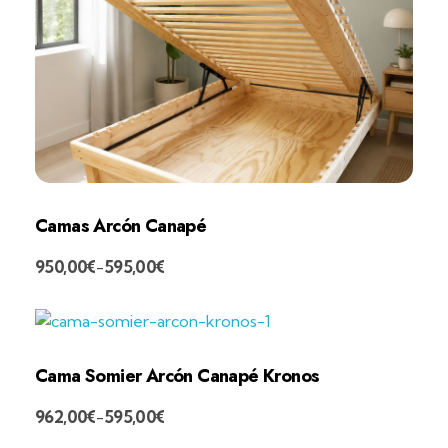
Camas Arcón Canapé
950,00
€
595,00
€
-
Cama Somier Arcón Canapé Kronos
962,00
€
595,00
€
-