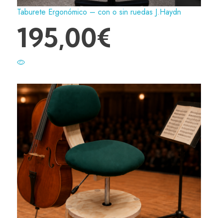
Taburete Ergonómico – con o sin ruedas J.Haydn
195,00
€