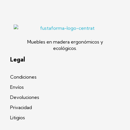
Fustaforma
Muebles ergonómicos artesanales en madera
Muebles en madera ergonómicos y
ecológicos.
Legal
Condiciones
Envíos
Devoluciones
Privacidad
Litigios