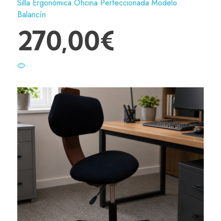
Silla Ergonómica Oficina Perfeccionada Modelo
Balancín
270,00
€