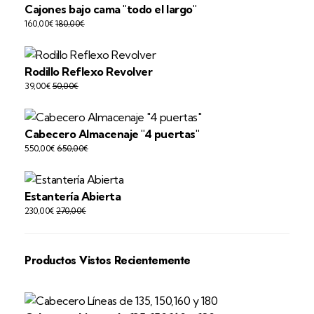
Cajones bajo cama "todo el largo"
160,00
€
180,00
€
Rodillo Reflexo Revolver
39,00
€
50,00
€
Cabecero Almacenaje "4 puertas"
550,00
€
650,00
€
Estantería Abierta
230,00
€
270,00
€
Productos Vistos Recientemente