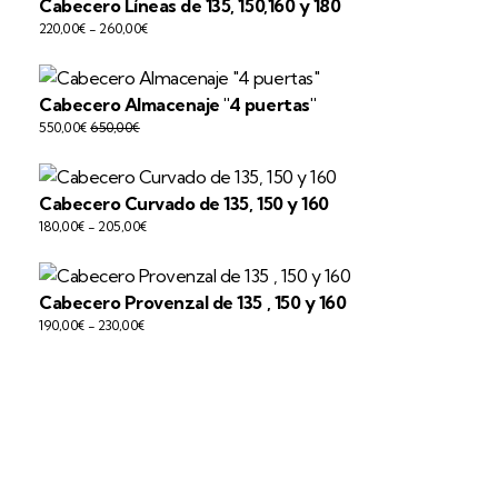
Cabecero Líneas de 135, 150,160 y 180
220,00
€
-
260,00
€
Cabecero Almacenaje "4 puertas"
550,00
€
650,00
€
Cabecero Curvado de 135, 150 y 160
180,00
€
-
205,00
€
Cabecero Provenzal de 135 , 150 y 160
190,00
€
-
230,00
€