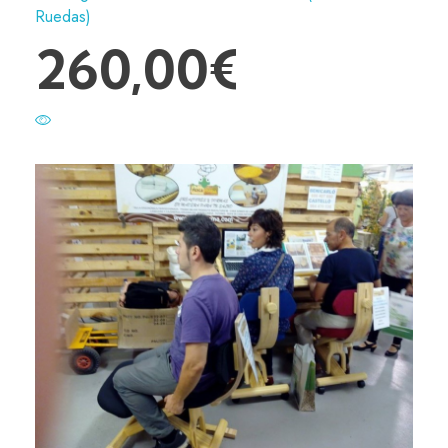
Ruedas)
260,00
€