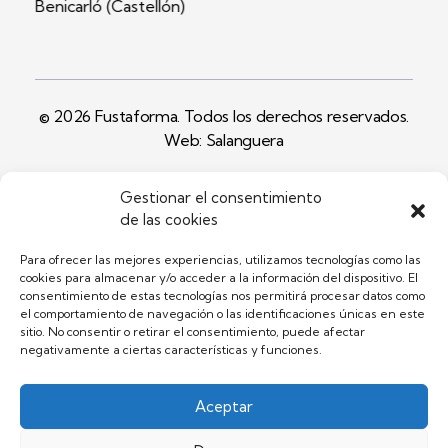
Benicarló (Castellón)
© 2026 Fustaforma. Todos los derechos reservados.
Web: Salanguera
Gestionar el consentimiento
Facebook
Instagram
Youtube
de las cookies
Para ofrecer las mejores experiencias, utilizamos tecnologías como las
cookies para almacenar y/o acceder a la información del dispositivo. El
consentimiento de estas tecnologías nos permitirá procesar datos como
el comportamiento de navegación o las identificaciones únicas en este
sitio. No consentir o retirar el consentimiento, puede afectar
negativamente a ciertas características y funciones.
Aceptar