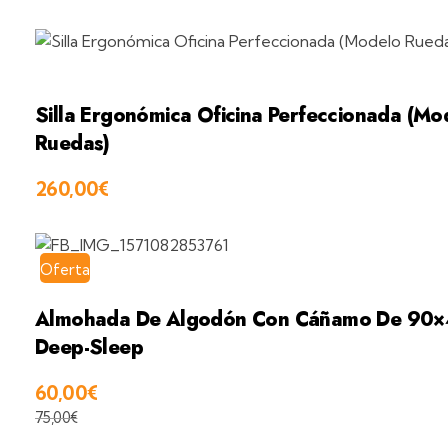
Silla Ergonómica Oficina Perfeccionada (Mo
Ruedas)
260,00
€
Oferta
Almohada De Algodón Con Cáñamo De 90
Deep-Sleep
60,00
€
75,00
€