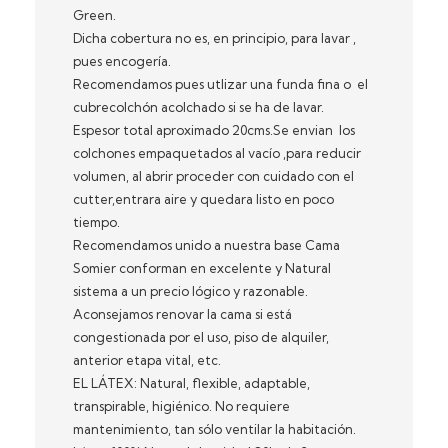
Green.
Dicha cobertura no es, en principio, para lavar ,
pues encogería.
Recomendamos pues utlizar una funda fina o el
cubrecolchón acolchado si se ha de lavar.
Espesor total aproximado 20cms.Se envian los
colchones empaquetados al vacío ,para reducir
volumen, al abrir proceder con cuidado con el
cutter,entrara aire y quedara listo en poco
tiempo.
Recomendamos unido a nuestra base Cama
Somier conforman en excelente y Natural
sistema a un precio lógico y razonable.
Aconsejamos renovar la cama si está
congestionada por el uso, piso de alquiler,
anterior etapa vital, etc.
EL LÁTEX: Natural, flexible, adaptable,
transpirable, higiénico. No requiere
mantenimiento, tan sólo ventilar la habitación.