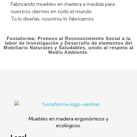
Fabricando muebles en madera a medida para
nuestros clientes en todo el mundo.
Tú lo diseñas, nosotros lo fabricamos.
Fustaforma: Premios al Reconocimiento Social a la
labor de Investigación y Desarrollo de elementos del
Mobiliario Naturales y Saludables, unido al respeto al
Medio Ambiente.
Fustaforma
Muebles ergonómicos artesanales en madera
Muebles en madera ergonómicos y
ecológicos.