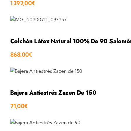
1.392,00
€
Colchón Látex Natural 100% De 90 Salomó
868,00
€
Bajera Antiestrés Zazen De 150
71,00
€