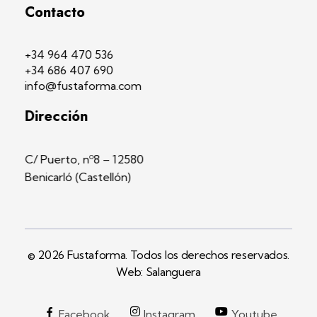
Contacto
+34 964 470 536
+34 686 407 690
info@fustaforma.com
Dirección
C/ Puerto, nº8 – 12580
Benicarló (Castellón)
© 2026 Fustaforma. Todos los derechos reservados.
Web: Salanguera
Facebook
Instagram
Youtube