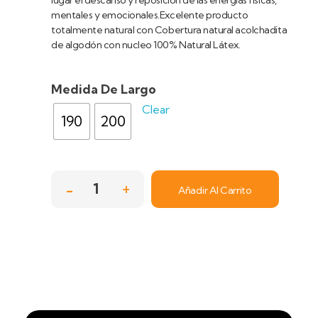
lugar el descanso y reposición de las energías físicas,
mentales y emocionales.Excelente producto
totalmente natural con Cobertura natural acolchadita
de algodón con nucleo 100% Natural Látex.
Medida De Largo
Clear
190
200
Añadir Al Carrito