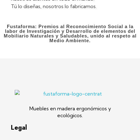
Tú lo diseñas, nosotros lo fabricamos.
Fustaforma: Premios al Reconocimiento Social a la
labor de Investigación y Desarrollo de elementos del
Mobiliario Naturales y Saludables, unido al respeto al
Medio Ambiente.
Fustaforma
Muebles ergonómicos artesanales en madera
Muebles en madera ergonómicos y
ecológicos.
Legal