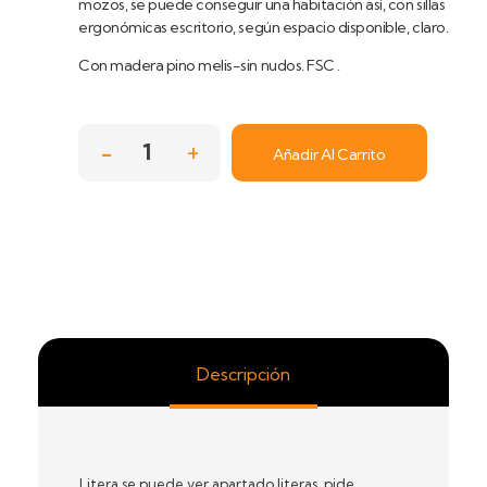
mozos, se puede conseguir una habitación así, con sillas
ergonómicas escritorio, según espacio disponible, claro.
Con madera pino melis-sin nudos. FSC .
Añadir Al Carrito
Descripción
Litera se puede ver apartado literas, pide