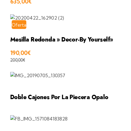
635,00
€
Oferta
Mesilla Redonda » Decor-By Yourself»
190,00
€
200,00
€
Doble Cajones Por La Piecera Opalo