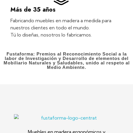
Más de 35 años
Fabricando muebles en madera a medida para
nuestros clientes en todo el mundo.
Tú lo diseñas, nosotros lo fabricamos.
Fustaforma: Premios al Reconocimiento Social a la
labor de Investigación y Desarrollo de elementos del
Mobiliario Naturales y Saludables, unido al respeto al
Medio Ambiente.
Fustaforma
Muebles ergonómicos artesanales en madera
Muebles en madera ergonómicos y