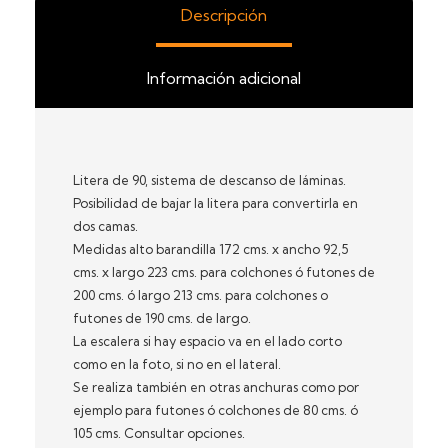
Descripción
Información adicional
Litera de 90, sistema de descanso de láminas.
Posibilidad de bajar la litera para convertirla en
dos camas.
Medidas alto barandilla 172 cms. x ancho 92,5
cms. x largo 223 cms. para colchones ó futones de
200 cms. ó largo 213 cms. para colchones o
futones de 190 cms. de largo.
La escalera si hay espacio va en el lado corto
como en la foto, si no en el lateral.
Se realiza también en otras anchuras como por
ejemplo para futones ó colchones de 80 cms. ó
105 cms. Consultar opciones.