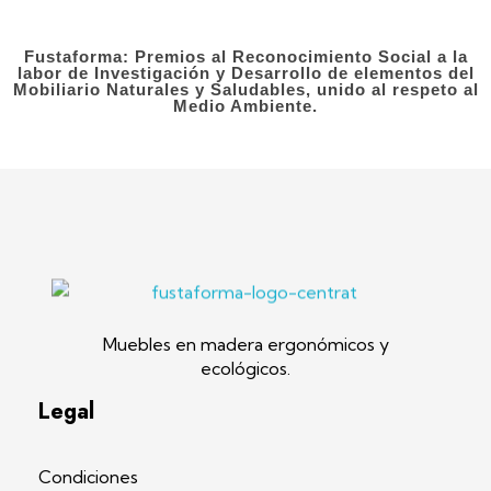
Fustaforma: Premios al Reconocimiento Social a la
labor de Investigación y Desarrollo de elementos del
Mobiliario Naturales y Saludables, unido al respeto al
Medio Ambiente.
Fustaforma
Muebles ergonómicos artesanales en madera
Muebles en madera ergonómicos y
ecológicos.
Legal
Condiciones