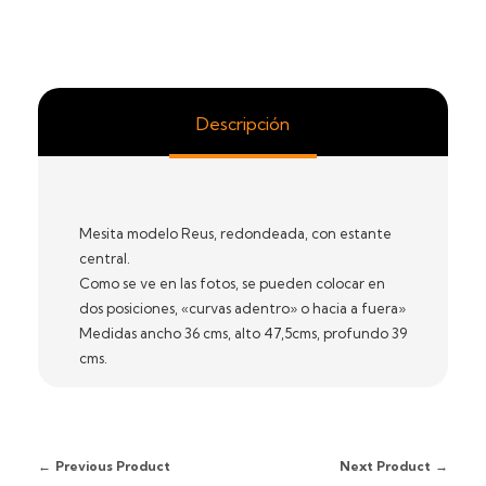
Descripción
Mesita modelo Reus, redondeada, con estante
central.
Como se ve en las fotos, se pueden colocar en
dos posiciones, «curvas adentro» o hacia a fuera»
Medidas ancho 36 cms, alto 47,5cms, profundo 39
cms.
Previous Product
Next Product