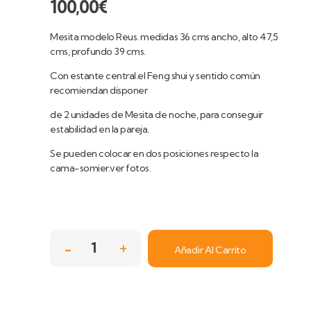
100,00
€
Mesita modelo Reus. medidas 36 cms ancho, alto 47,5
cms, profundo 39 cms.
Con estante central.el Feng shui y sentido común
recomiendan disponer
de 2 unidades de Mesita de noche, para conseguir
estabilidad en la pareja.
Se pueden colocar en dos posiciones respecto la
cama-somier.ver fotos.
Añadir Al Carrito