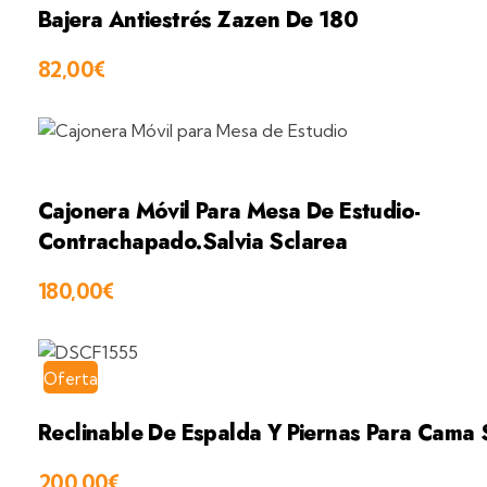
Bajera Antiestrés Zazen De 180
82,00
€
Cajonera Móvil Para Mesa De Estudio-
Contrachapado.Salvia Sclarea
180,00
€
Oferta
Reclinable De Espalda Y Piernas Para Cama
200,00
€