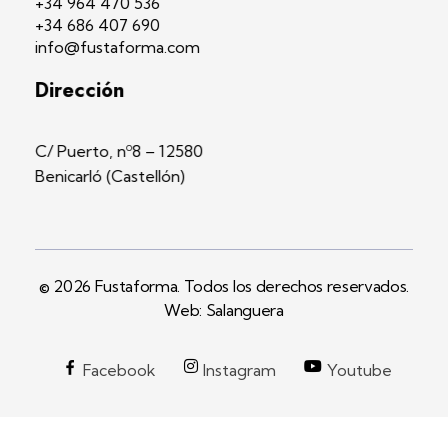
+34 964 470 536
+34 686 407 690
info@fustaforma.com
Dirección
C/ Puerto, nº8 – 12580
Benicarló (Castellón)
© 2026 Fustaforma. Todos los derechos reservados.
Web: Salanguera
Facebook
Instagram
Youtube