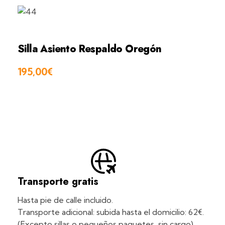
Silla Asiento Respaldo Oregón
195,00
€
Transporte gratis
Hasta pie de calle incluido.
Transporte adicional: subida hasta el domicilio: 62€.
(Excepto sillas o pequeños paquetes, sin cargo).