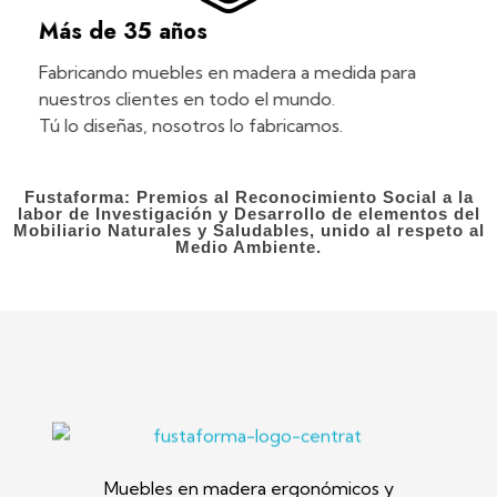
Más de 35 años
Fabricando muebles en madera a medida para
nuestros clientes en todo el mundo.
Tú lo diseñas, nosotros lo fabricamos.
Fustaforma: Premios al Reconocimiento Social a la
labor de Investigación y Desarrollo de elementos del
Mobiliario Naturales y Saludables, unido al respeto al
Medio Ambiente.
Fustaforma
Muebles ergonómicos artesanales en madera
Muebles en madera ergonómicos y