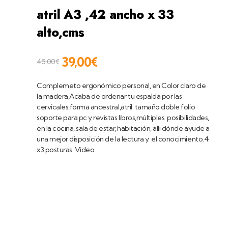
atril A3 ,42 ancho x 33
alto,cms
39,00
€
45,00
€
Complemeto ergonómico personal, en Color claro de
la madera,Acaba de ordenar tu espalda por las
cervicales,forma ancestral,atril tamaño doble folio
soporte para pc y revistas libros,múltiples posibilidades,
en la cocina, sala de estar, habitación, alli dónde ayude a
una mejor disposición de la lectura y el conocimiento.4
x3 posturas. Video: