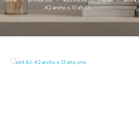
,42 ancho x 33 alto,c...