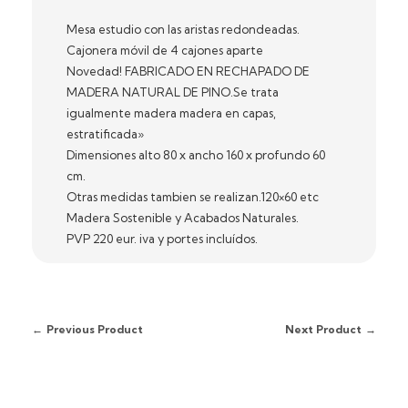
Mesa estudio con las aristas redondeadas.
Cajonera móvil de 4 cajones aparte
Novedad! FABRICADO EN RECHAPADO DE
MADERA NATURAL DE PINO.Se trata
igualmente madera madera en capas,
estratificada»
Dimensiones alto 80 x ancho 160 x profundo 60
cm.
Otras medidas tambien se realizan.120×60 etc
Madera Sostenible y Acabados Naturales.
PVP 220 eur. iva y portes incluídos.
Previous Product
Next Product