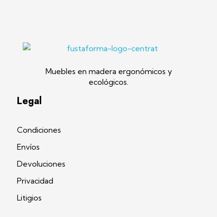
Fustaforma
Muebles ergonómicos artesanales en madera
Muebles en madera ergonómicos y
ecológicos.
Legal
Condiciones
Envíos
Devoluciones
Privacidad
Litigios