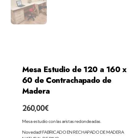
home
productos
escritorios
mesas
estudio de 120 a 160 x 60...
Mesa Estudio de 120 a 160 x
60 de Contrachapado de
Madera
260,00
€
Mesa estudio con las aristas redondeadas.
Novedad! FABRICADO EN RECHAPADO DE MADERA