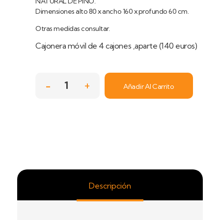
NATURAL DE PINO.
Dimensiones alto 80 x ancho 160 x profundo 60 cm.
Otras medidas consultar.
Cajonera móvil de 4 cajones ,aparte (140 euros)
Añadir Al Carrito
Descripción