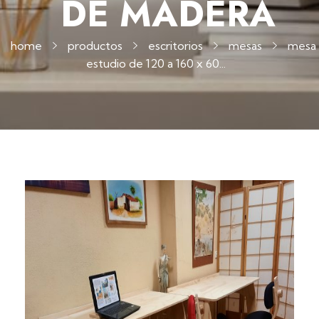
DE MADERA
home
productos
escritorios
mesas
mesa
estudio de 120 a 160 x 60...