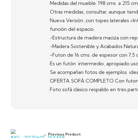
Medidas del mueble: 198 cms a 215 cm
Otras medidas, consultar, aunque tendr
Nueva Versión ,con topes laterales «I
función del espacio.
-Estructura de madera maciza con rep
-Madera Sostenible y Acabados Natura
-Futon de 16 cms. de espesor con 7,5 c
Es un futón intermedio, apropiado uso
Se acompañan fotos de ejemplos ideas 
OFERTA SOFÁ COMPLETO Con futon de 
Foto sofá clásico respaldo en tres parte
Previous Product