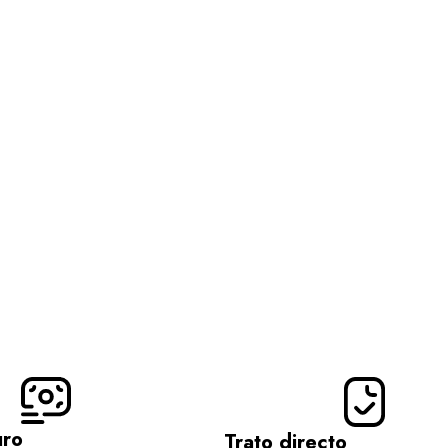
uro
Trato directo