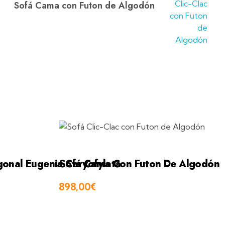
Sofá Cama con Futon de Algodón
onal Eugenia Caryofylata
Sofá Cama Con Futon De Algodón
898,00
€