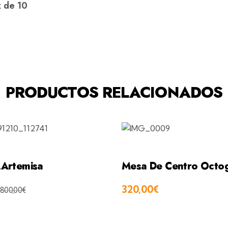
 de 10
PRODUCTOS RELACIONADOS
.Artemisa
Mesa De Centro Octog
320,00
€
800,00
€