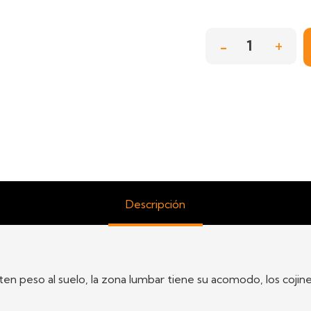
Descripción
iten peso al suelo, la zona lumbar tiene su acomodo, los coji