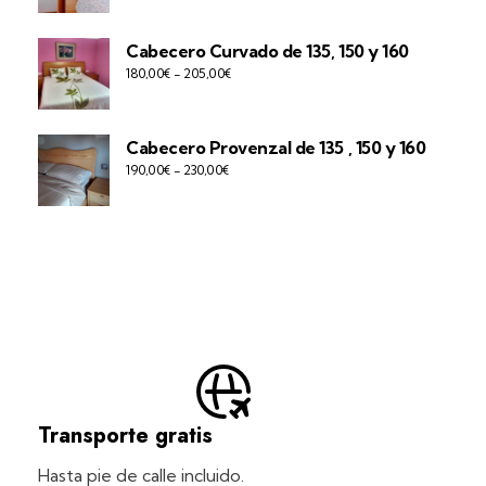
Cabecero Curvado de 135, 150 y 160
180,00
€
-
205,00
€
Cabecero Provenzal de 135 , 150 y 160
190,00
€
-
230,00
€
Transporte gratis
Hasta pie de calle incluido.