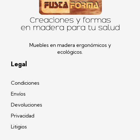
Fustaforma
Muebles ergonómicos artesanales en madera
Muebles en madera ergonómicos y
ecológicos.
Legal
Condiciones
Envíos
Devoluciones
Privacidad
Litigios