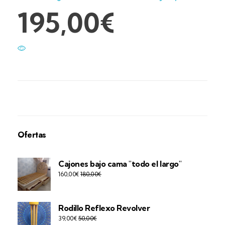
195,00
€
Ofertas
Cajones bajo cama "todo el largo"
160,00
€
180,00
€
Rodillo Reflexo Revolver
39,00
€
50,00
€