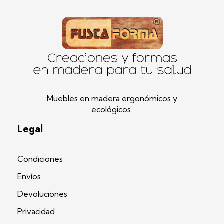
Fustaforma
Muebles ergonómicos artesanales en madera
Muebles en madera ergonómicos y
ecológicos.
Legal
Condiciones
Envíos
Devoluciones
Privacidad