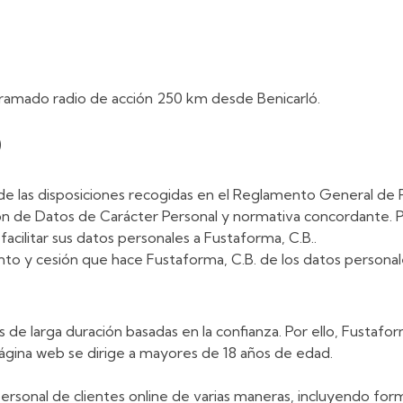
gramado radio de acción 250 km desde Benicarló.
D
 de las disposiciones recogidas en el Reglamento General 
n de Datos de Carácter Personal y normativa concordante. Por
acilitar sus datos personales a Fustaforma, C.B..
nto y cesión que hace Fustaforma, C.B. de los datos personale
de larga duración basadas en la confianza. Por ello, Fustafor
ágina web se dirige a mayores de 18 años de edad.
rsonal de clientes online de varias maneras, incluyendo formul