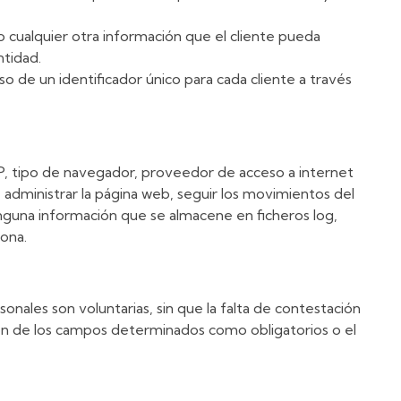
mo cualquier otra información que el cliente pueda
ntidad.
 de un identificador único para cada cliente a través
 IP, tipo de navegador, proveedor de acceso a internet
, administrar la página web, seguir los movimientos del
nguna información que se almacene en ficheros log,
sona.
nales son voluntarias, sin que la falta de contestación
ación de los campos determinados como obligatorios o el