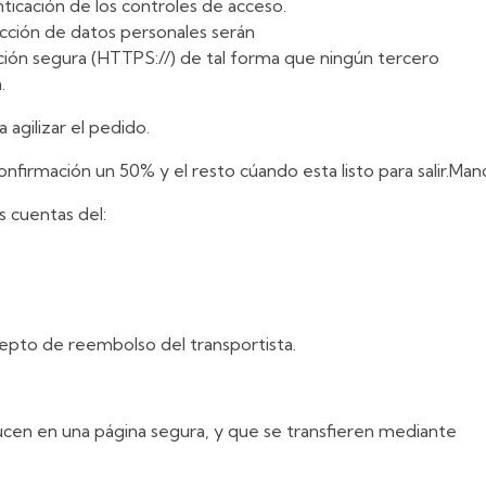
icación de los controles de acceso.
cción de datos personales serán
ón segura (HTTPS://) de tal forma que ningún tercero
.
 agilizar el pedido.
confirmación un 50% y el resto cúando esta listo para salir.M
s cuentas del:
epto de reembolso del transportista.
ucen en una página segura, y que se transfieren mediante