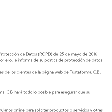
de Protección de Datos (RGPD) de 25 de mayo de 2016
 ello, le informa de su política de protección de datos
s de los clientes de la página web de Fustaforma, C.B..
ma, C.B. hará todo lo posible para asegurar que su
arios online para solicitar productos o servicios y otras