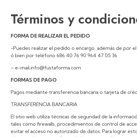
Términos y condicion
FORMA DE REALIZAR EL PEDIDO
-Puedes realizar el pedido o encargo, además de por el 
ó bien por teléfono 686 40 76 90 964 47 05 36
– e-mail,info@fustaforma.com
FORMAS DE PAGO
Pagos mediante transferencia bancaria o tarjeta de 
TRANSFERENCIA BANCARIA
El sitio web utiliza técnicas de seguridad de la informac
tales como firewalls, procedimientos de control de acce
evitar el acceso no autorizado de datos. Para lograr esto