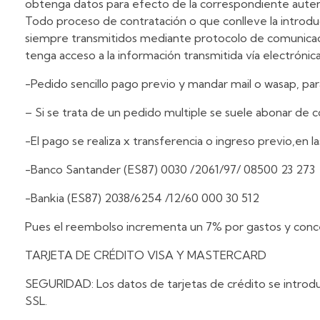
obtenga datos para efecto de la correspondiente autent
Todo proceso de contratación o que conlleve la introdu
siempre transmitidos mediante protocolo de comunicaci
tenga acceso a la información transmitida vía electrónica
-Pedido sencillo pago previo y mandar mail o wasap, para
– Si se trata de un pedido multiple se suele abonar de 
-El pago se realiza x transferencia o ingreso previo,en la
-Banco Santander (ES87) 0030 /2061/97/ 08500 23 273
-Bankia (ES87) 2038/6254 /12/60 000 30 512
Pues el reembolso incrementa un 7% por gastos y conc
TARJETA DE CRÉDITO VISA Y MASTERCARD
SEGURIDAD: Los datos de tarjetas de crédito se introd
SSL.