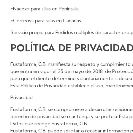
«Nacex» para sillas en Península.
«Correos» para sillas en Canarias.
Servicio propio para Pedidos múltiples de caracter pro
POLÍTICA DE PRIVACIDA
Fustaforma, C.B. manifiesta su respeto y cumplimiento
que entra en vigor el 25 de mayo de 2018, de Protecció
para que el cliente determine voluntariamente si desea f
Esta Política de Privacidad establece el uso, mantenimie
Privacidad
Fustaforma, C.B. se compromete a desarrollar relaciones 
derecho de privacidad se mantenga y se proteja. Esta p
Datos que recoge Fustaforma, C.B.
Fustaforma, C.B. puede solicitar o recabar información pe