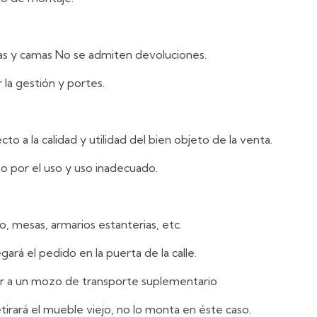
las y camas No se admiten devoluciones.
 la gestión y portes.
 a la calidad y utilidad del bien objeto de la venta.
no por el uso y uso inadecuado.
o, mesas, armarios estanterias, etc.
egará el pedido en la puerta de la calle.
tar a un mozo de transporte suplementario
etirará el mueble viejo, no lo monta en éste caso.