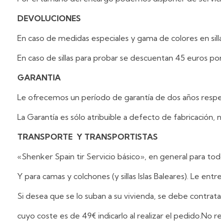
DEVOLUCIONES
En caso de medidas especiales y gama de colores en sil
En caso de sillas para probar se descuentan 45 euros por
GARANTIA
Le ofrecemos un período de garantía de dos años respecto
La Garantía es sólo atribuible a defecto de fabricación, 
TRANSPORTE Y TRANSPORTISTAS
«Shenker Spain tir Servicio básico», en general para tod
Y para camas y colchones (y sillas Islas Baleares). Le entr
Si desea que se lo suban a su vivienda, se debe contra
cuyo coste es de 49€ indicarlo al realizar el pedido.No r