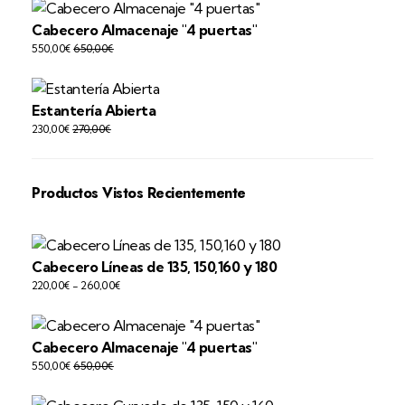
Cabecero Almacenaje "4 puertas"
550,00
€
650,00
€
Estantería Abierta
230,00
€
270,00
€
Productos Vistos Recientemente
Cabecero Líneas de 135, 150,160 y 180
220,00
€
-
260,00
€
Cabecero Almacenaje "4 puertas"
550,00
€
650,00
€