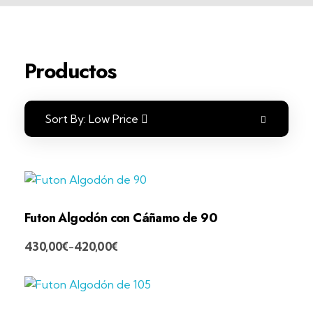
Productos
Sort By:
Low Price
Futon Algodón con Cáñamo de 90
430,00
€
420,00
€
-