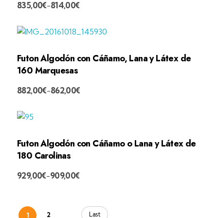
835,00
€
814,00
€
-
Futon Algodón con Cáñamo, Lana y Látex de
160 Marquesas
882,00
€
862,00
€
-
Futon Algodón con Cáñamo o Lana y Látex de
180 Carolinas
929,00
€
909,00
€
-
Last
2
1