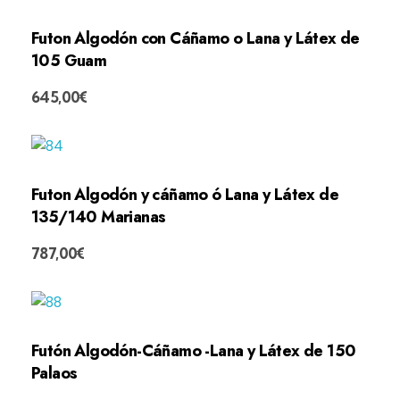
Futon Algodón con Cáñamo o Lana y Látex de
105 Guam
645,00
€
Futon Algodón y cáñamo ó Lana y Látex de
135/140 Marianas
787,00
€
Futón Algodón-Cáñamo -Lana y Látex de 150
Palaos