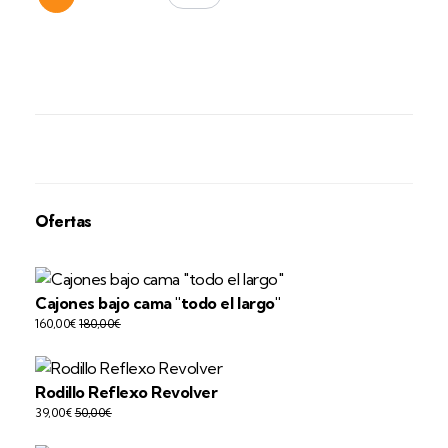
Ofertas
Cajones bajo cama "todo el largo"
160,00
€
180,00
€
Rodillo Reflexo Revolver
39,00
€
50,00
€