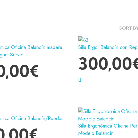
SORT B
ómica Oficina Balancín madera
Silla Ergo. Balancín con Re
guel Servet
300,00
0,00
€
ómica Oficina Balancín/Ruedas
Silla Ergonómica Oficina Pe
0,00
€
Modelo Balancín