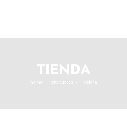
+34 964
TIENDA
home
productos
violeta