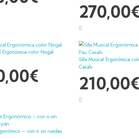
270,00
al Ergonómica color Nogal
Silla Musical Ergonómica col
Casals
0,00
€
210,00
rgonómico – con o sin ruedas