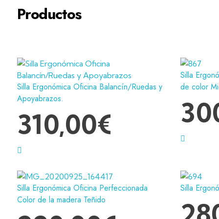
Productos
Silla Ergon
Silla Ergonómica Oficina Balancín/Ruedas y
de color Mi
Apoyabrazos.
30
310,00
€
Silla Ergonómica Oficina Perfeccionada
Silla Ergon
Color de la madera Teñido
28